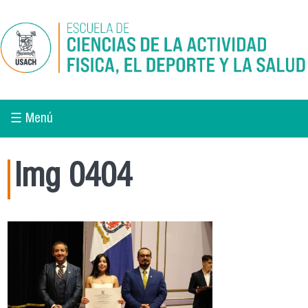
Pasar al contenido principal
☰ Menú
Img 0404