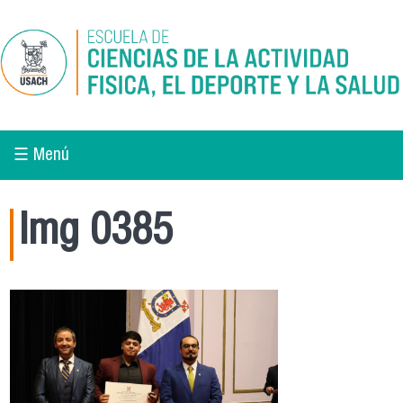
Pasar al contenido principal
☰ Menú
Img 0385