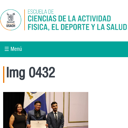
Pasar al contenido principal
☰ Menú
Img 0432