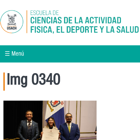
Pasar al contenido principal
☰ Menú
Img 0340